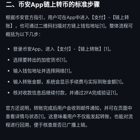
二、币安App链上转币的标准步骤
根据币安官方指引，用户可在App中进入【支付】-【链上转
账】，也可通过二维码扫描对方链上钱包地址[1]。整体流程可
概括为以下几步：
登录币安App，进入【支付】-【链上转账】[1]。
选择要转出的加密货币[1]。
输入钱包地址并选择网络[1]。
输入转账金额，系统会显示手续费与实际到账金额[1]。
核对收款信息后继续付款，并通过2FA完成验证[1]。
官方还说明，转账完成后用户会收到邮件通知，并可在页面中
查看详情与状态[1]。这意味着用户不仅能发起转账，也能对流
程进行回溯，便于核查是否已广播上链。