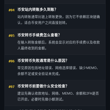
币安站内转账多久到账？
#04
站内转账通常比链上转账更快，因为它不依赖区块链确
认，适合币安用户之间直接划转。
币安转币手续费怎么查看？
#05
在输入转账金额后，系统会显示对应的手续费以及收款
人最终收到的金额。
币安转币失败通常是什么原因？
#06
常见原因包括地址错误、网络选择错误、缺少MEMO、
余额不足或安全验证未完成。
币安转币前要做什么安全检查？
#07
建议先确认收款地址、网络、MEMO、余额和2FA是否
已开启，必要时先做小额测试。