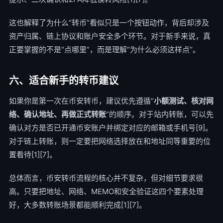
这也解释了为什么“转币”看似只是一个按钮动作，背后却涉及
资产归属、链上协议和账户安全多个环节。对于新手来说，真
正要掌握的不是“点哪里”，而是理解“为什么必须这样点”。
六、适合新手的转币建议
如果你是第一次在币安转币，建议优先遵循“
小额测试、核对网
络、确认地址、再做正式转账
”的顺序。对于站内转账，可以先
确认对方是否已开通币安账户并绑定对应的邮箱或手机号[9]。
对于链上转账，则一定要把网络选择放在和地址同等重要的位
置看待[1][7]。
总体而言，币安转币流程的核心并不复杂，但对细节要求很
高。只要把地址、网络、MEMO和安全验证这四个要素处理
好，大多数转账场景都能顺利完成[1][7]。