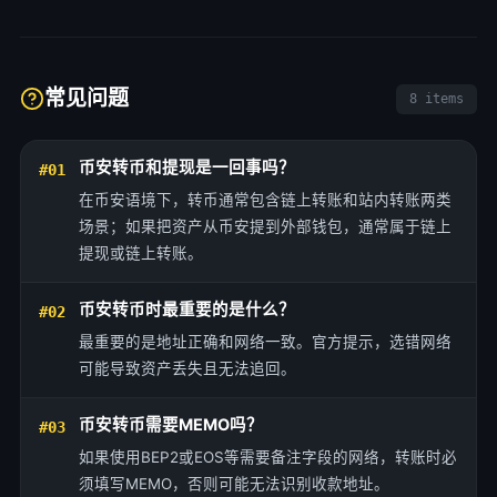
常见问题
8 items
币安转币和提现是一回事吗？
#01
在币安语境下，转币通常包含链上转账和站内转账两类
场景；如果把资产从币安提到外部钱包，通常属于链上
提现或链上转账。
币安转币时最重要的是什么？
#02
最重要的是地址正确和网络一致。官方提示，选错网络
可能导致资产丢失且无法追回。
币安转币需要MEMO吗？
#03
如果使用BEP2或EOS等需要备注字段的网络，转账时必
须填写MEMO，否则可能无法识别收款地址。