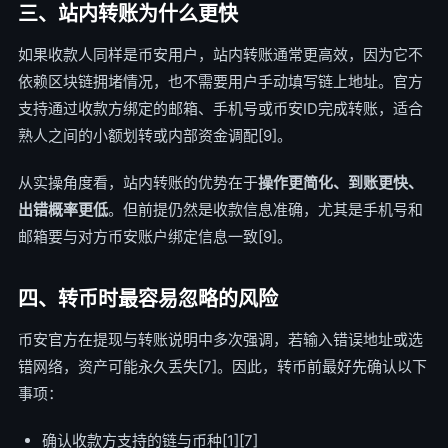
三、站内转账为什么更快
如果收款人同样是币安用户，站内转账通常更高效，因为它不
依赖区块链拥堵情况，也不需要用户手动填写链上地址。官方
支持通过收款方绑定的邮箱、手机号或币安ID完成转账，适合
熟人之间的小额划转或内部资金调配[9]。
从实操角度看，站内转账的优势在于
操作更简化、到账更快、
出错概率更低
。但前提仍然是收款信息准确，尤其是手机号和
邮箱要与对方币安账户绑定信息一致[9]。
四、转币时最容易忽略的风险
币安官方在提现与转账说明中多次强调，若输入错误地址或选
错网络，资产可能永久丢失[7]。因此，转币前最好先确认以下
事项：
确认收款方支持的链与币种[1][7]