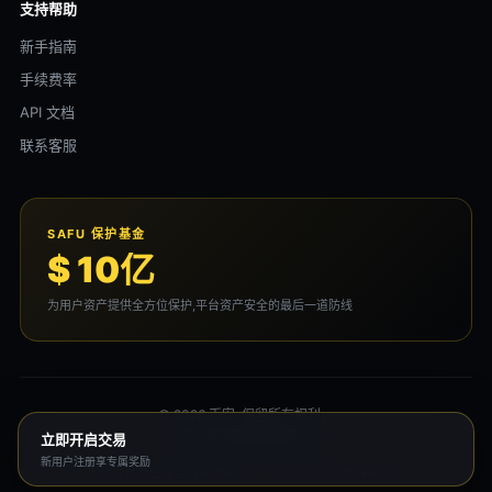
支持帮助
新手指南
手续费率
API 文档
联系客服
SAFU 保护基金
$ 10亿
为用户资产提供全方位保护,平台资产安全的最后一道防线
© 2026 币安. 保留所有权利。
用户协议
隐私政策
风险声明
立即开启交易
新用户注册享专属奖励
本平台为独立运营的资讯站点，与 币安 无任何隶属关系。