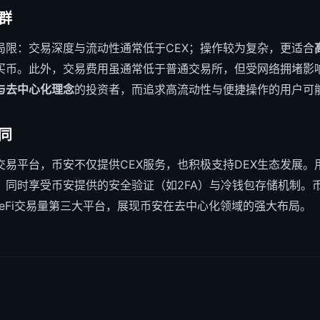
群
局限：交易深度与流动性通常低于CEX；操作较为复杂，更适合
买币。此外，交易费用虽通常低于普通交易所，但受网络拥堵影响
与去中心化理念
的投资者，而追求高流动性与便捷操作的用户可能
同
交易平台，币安不仅提供CEX服务，也积极支持DEX生态发展。
，同时享受币安提供的安全验证（如2FA）与冷钱包存储机制。币
成为DeFi交易量第三大平台，展现币安在去中心化领域的强大布局。