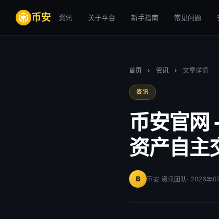
币安
资讯
关于平台
新手指南
常见问题
首页
›
资讯
›
文章详情
资讯
币安官网 
资产自主
B
币安 资讯团队
· 2026年