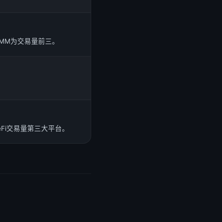
ty CLMM为交易量前三。
eFi交易量第三大平台。