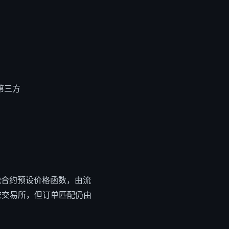
第三方
能合约预设价格函数，由流
传统交易所，但订单匹配仍由