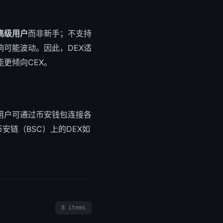
高级用户
而非新手；不支持
可能波动。因此，DEX适
更倾向CEX。
用户可通过币安钱包连接各
安链（BSC）上的DEX如
8 items