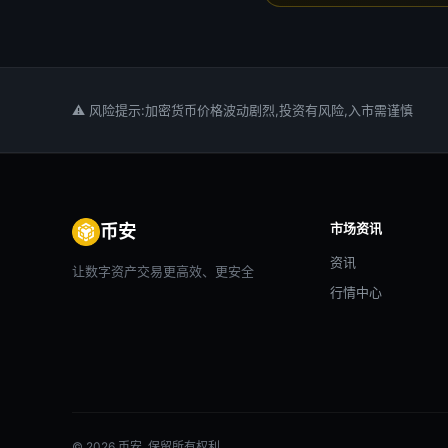
⚠ 风险提示:加密货币价格波动剧烈,投资有风险,入市需谨慎
市场资讯
币安
资讯
让数字资产交易更高效、更安全
行情中心
© 2026 币安. 保留所有权利。