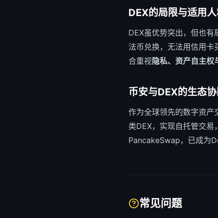
DEX的局限与适用人
DEX虽优势突出，但也有
法币兑换，无法用信用卡
合重视
隐私、资产自主权
币安与DEX的生态协
作为全球领先的数字资产
类DEX，实现自托管交易
PancakeSwap，已
常见问题