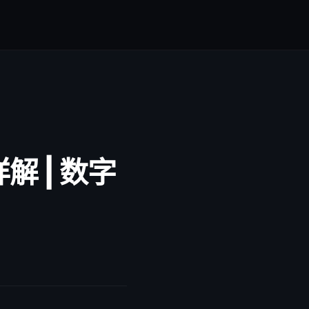
解 | 数字