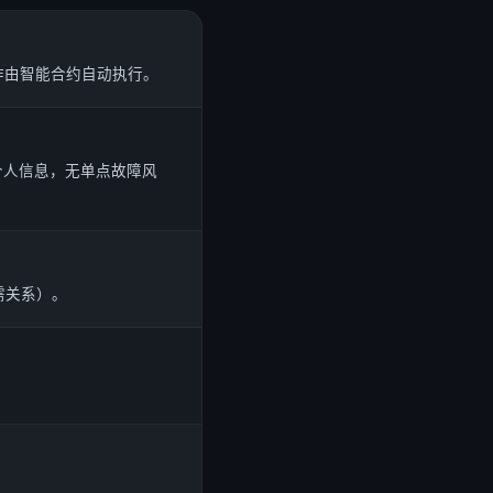
作由智能合约自动执行。
个人信息，无单点故障风
需关系）。
。