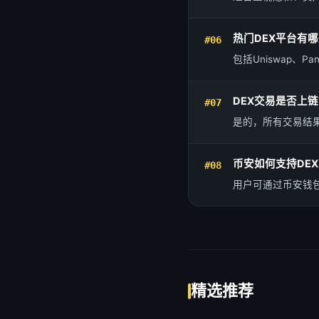
热门DEX平台有
#06
包括Uniswap、Pan
DEX交易是否上
#07
是的，所有交易结
币安如何支持DE
#08
用户可通过币安钱包
精选推荐