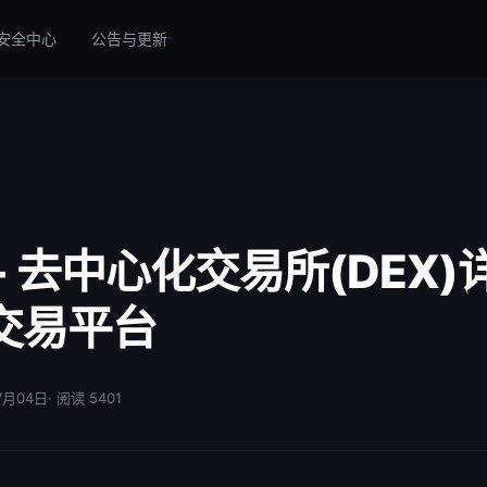
安全中心
公告与更新
- 去中心化交易所(DEX)详
交易平台
07月04日
· 阅读 5401