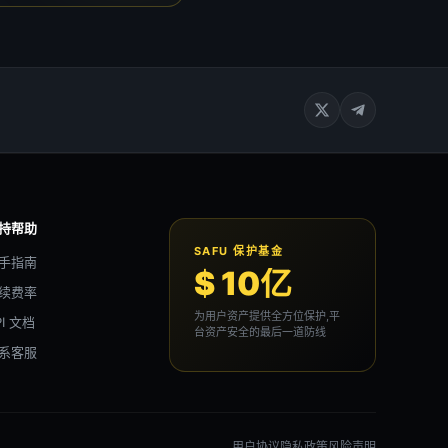
持帮助
SAFU 保护基金
手指南
$ 10亿
续费率
为用户资产提供全方位保护,平
PI 文档
台资产安全的最后一道防线
系客服
用户协议
隐私政策
风险声明