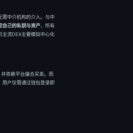
无需中介机构的介入。与中
控自己的私钥与资产
，所有
主流DEX主要模拟中心化
，并依赖平台撮合买卖。而
，用户仅需通过钱包登录即