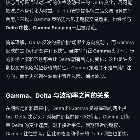
核心目标是通过对冲标的价格波动带来的 Delta 变化，尽可能
把波动本身转化为收益。对于币安等提供衍生品交易服务的平
台用户来说，Gamma 策略更常见于期权交易场景，也经常与
Delta 中性
、
Gamma Scalping
一起被讨论。
简单理解，Delta 反映的是价格“朝哪个方向变动”，而 Gamma
反映的是 Delta“变得有多快”。当你持有
正 Gamma
头寸时，标
的价格上涨和下跌都会让 Delta 朝有利方向变化；这也是许多
期权买方策略希望获得的特性。Gamma 策略并不是单纯押注
方向，而是更强调在波动中管理风险、捕捉波段。
Gamma、Delta 与波动率之间的关系
在期权定价和风控中，Delta 和 Gamma 是最基础的两个指
标。Delta 决定头寸对标的价格的即时敏感度，Gamma 则衡
量 Delta 的变化速度。对于接近平值、到期较近的期权，
Gamma 往往更高，因此价格变动带来的 Delta 调整也更快。