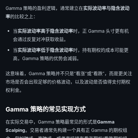
Gamma 策略的盈利逻辑，通常建立在
实际波动率与隐含波动
率
的比较之上：
当
实际波动率高于隐含波动率
时，正 Gamma 头寸更有机
会通过反复对冲获取收益。
当
实际波动率低于隐含波动率
时，持有期权的成本可能更
高，Gamma 策略的优势会减弱。
这意味着，Gamma 策略并不只是“看涨”或“看跌”，而是更关注
市场是否会出现足够的价格波动，以及波动是否值得支付期权
权利金。
Gamma 策略的常见实现方式
在实际交易中，Gamma 策略最常见的形式是
Gamma
Scalping
。交易者通常先构建一个具有正 Gamma 的期权组