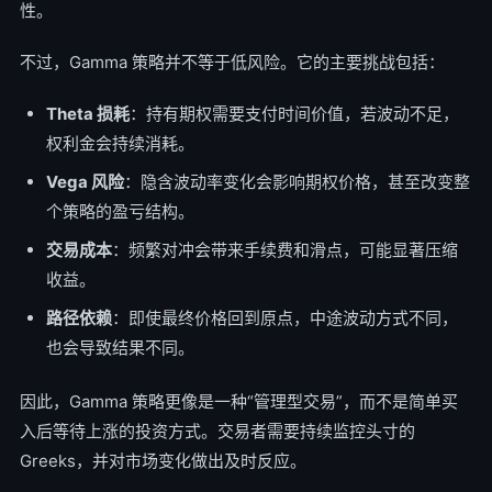
性。
不过，Gamma 策略并不等于低风险。它的主要挑战包括：
Theta 损耗
：持有期权需要支付时间价值，若波动不足，
权利金会持续消耗。
Vega 风险
：隐含波动率变化会影响期权价格，甚至改变整
个策略的盈亏结构。
交易成本
：频繁对冲会带来手续费和滑点，可能显著压缩
收益。
路径依赖
：即使最终价格回到原点，中途波动方式不同，
也会导致结果不同。
因此，Gamma 策略更像是一种“管理型交易”，而不是简单买
入后等待上涨的投资方式。交易者需要持续监控头寸的
Greeks，并对市场变化做出及时反应。