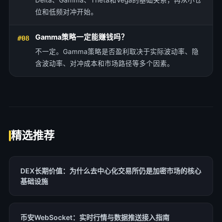
Delta、Gamma、Theta和Vega的基础关系，再从小仓
位和低频对冲开始。
Gamma策略一定能赚钱吗？
#08
不一定。Gamma策略是否盈利取决于实际波动率、隐
含波动率、对冲成本和市场路径等多个因素。
精选推荐
DEX长期价值：为什么去中心化交易所仍是加密市场的核心
基础设施
币安WebSocket：实时行情与数据推送接入指南