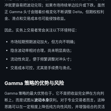
冲就更容易把波动兑现；如果市场持续单边拉升或下跌，虽然
正 Gamma 头寸会随着价格变化不断调整 Delta，但期权权利
金、滑点和交易成本也可能侵蚀收益。
因此，实务上交易者常会关注以下环境特征：
市场短期预期波动加大，但方向不明确；
隐含波动率相对合理，尚未明显高估；
流动性充足，便于频繁调整对冲头寸；
交易成本可控，尤其是手续费与滑点。
Gamma 策略的优势与风险
Gamma 策略的最大优势在于，它不是把收益完全押在方向判
断上，而是试图从
波动本身
获利。对于专业交易者而言，这种
思路可以在一定程度上降低纯方向性风险，并增强组合的灵活