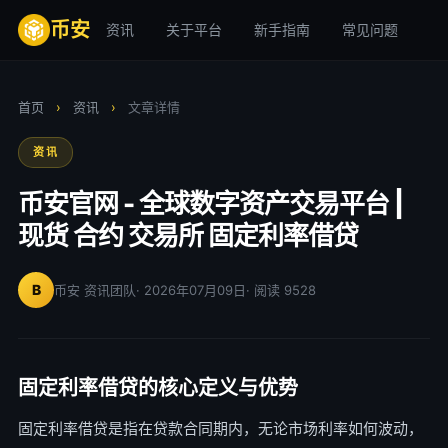
币安
资讯
关于平台
新手指南
常见问题
安
首页
›
资讯
›
文章详情
资讯
币安官网 - 全球数字资产交易平台 |
现货 合约 交易所 固定利率借贷
B
币安 资讯团队
· 2026年07月09日
· 阅读 9528
固定利率借贷的核心定义与优势
固定利率借贷是指在贷款合同期内，无论市场利率如何波动，