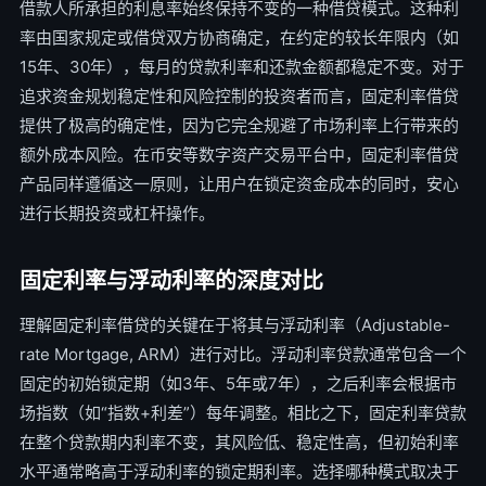
借款人所承担的利息率始终保持不变的一种借贷模式。这种利
率由国家规定或借贷双方协商确定，在约定的较长年限内（如
15年、30年），每月的贷款利率和还款金额都稳定不变。对于
追求资金规划稳定性和风险控制的投资者而言，固定利率借贷
提供了极高的确定性，因为它完全规避了市场利率上行带来的
额外成本风险。在币安等数字资产交易平台中，固定利率借贷
产品同样遵循这一原则，让用户在锁定资金成本的同时，安心
进行长期投资或杠杆操作。
固定利率与浮动利率的深度对比
理解固定利率借贷的关键在于将其与浮动利率（Adjustable-
rate Mortgage, ARM）进行对比。浮动利率贷款通常包含一个
固定的初始锁定期（如3年、5年或7年），之后利率会根据市
场指数（如“指数+利差”）每年调整。相比之下，固定利率贷款
在整个贷款期内利率不变，其风险低、稳定性高，但初始利率
水平通常略高于浮动利率的锁定期利率。选择哪种模式取决于