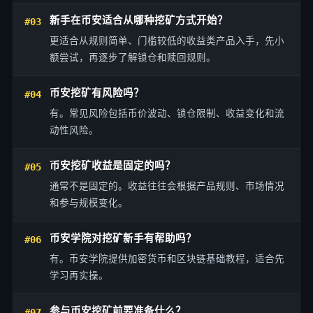
新手在币安适合从哪种挖矿方式开始？
#03
更适合从规则简单、门槛较低的收益类产品入手，先小
额尝试，再逐步了解锁仓和赎回规则。
币安挖矿有风险吗？
#04
有。常见风险包括币价波动、锁仓限制、收益变化和流
动性风险。
币安挖矿收益是固定的吗？
#05
通常不是固定的。收益往往会根据产品规则、市场情况
和参与规模变化。
币安学院对挖矿新手有帮助吗？
#06
有。币安学院提供加密货币和区块链基础教程，适合先
学习再实操。
参与币安挖矿前要准备什么？
#07