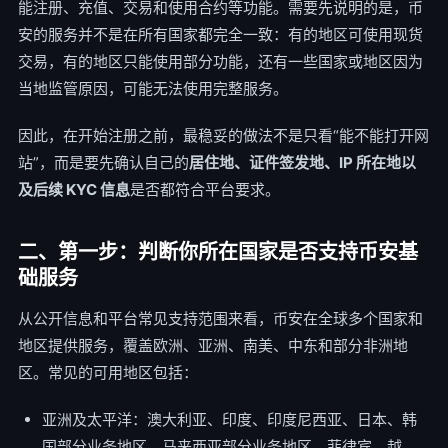
能注册、充值、交易和使用合约等功能。需要先说明的是，币
安的服务并不是在所有国家都完全一致：有的地区可使用现货
交易，有的地区只能使用部分功能，还有一些国家或地区因为
当地监管原因，可能无法使用完整服务。
因此，在开始注册之前，最稳妥的做法不是只看“能不能打开网
站”，而是要先确认自己的
居住地、证件签发地、IP 所在地以
及后续 KYC 信息
是否都符合平台要求。
二、第一步：判断你所在国家是否支持币安基
础服务
从公开信息和平台常见支持范围来看，币安在全球多个国家和
地区提供服务，覆盖欧洲、亚洲、南美、中东和部分非洲地
区。常见的可用地区包括：
亚洲及太平洋：澳大利亚、印度、印度尼西亚、日本、韩
国部分业务地区、马来西亚部分业务地区、菲律宾、越