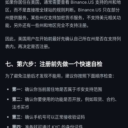
如果你居住在美国，通常需要查看 Binance.US 支持的州和地
区，而不是直接按全球站的规则判断。Binance.US 只在部分
州提供服务，某些州仅支持加密货币服务，不支持美元相关功
能，另外还有一些州和地区完全不支持注册。
因此，美国用户在开始前最好先确认自己所在州是否在支持列
表内，再决定是否注册。
七、第六步：注册前先做一个快速自检
为了避免注册后才发现不能用，建议你按照下面顺序检查：
第一
：确认你当前居住地是否属于币安支持范围
第二
：确认你要使用的功能是否开放，例如现货、合约、
法币买币
第三
：确认手机号可以正常接收验证码
第四
：准备好可通过 KYC 的身份证件