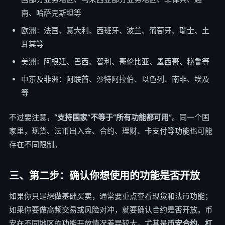
南、哈萨克斯坦等
欧洲：法国、意大利、西班牙、波兰、葡萄牙、瑞士、土
耳其等
美洲：阿根廷、巴西、智利、哥伦比亚、墨西哥、秘鲁等
中东及非洲：阿联酋、沙特阿拉伯、以色列、南非、埃及
等
不过要注意，
“支持国家”不等于“所有功能都可用”
。同一个国
家里，现货、法币出入金、合约、理财、卡支付等功能也可能
存在不同限制。
三、第二步：确认你想使用的功能是否开放
如果你只是想做基础买卖，通常要重点查看现货和法币功能；
如果你要做高频交易或风险对冲，就要确认合约是否开放。币
安在不同地区的功能开放情况差异较大，尤其是
币安合约、杠