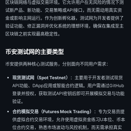
区块链网络与虚拟交易环境。它允许用户在无风险的情况下测
试新产品、新功能、交易策略或API接口，而无需动用真实资
金或影响主网运行。作为创新孵化器，测试网为开发者提供了
验证功能、修正漏洞并优化系统的理想环境，确保在集成至主
区块链之前实现最高稳定性。
币安测试网的主要类型
币安提供两种核心测试服务，分别面向不同用户需求：
现货测试网（Spot Testnet）
：主要用于开发者测试现货
API功能、DApp应用或智能合约逻辑。用户需通过GitHub
登录并授权，获取测试API密钥后即可开展模拟交易与功能
验证。
合约模拟交易（Futures Mock Trading）
：专为交易员提
供虚拟合约交易环境，允许使用虚拟资金练习U本位、币本
位合约交易，熟悉市场波动与风控机制，而无需承担真实