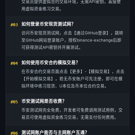
交易员提供虚拟合约交易环境，无需API密钥，直接使
用虚拟资金练习交易。
如何登录币安现货测试网？
#03
访问币安现货测试网，点击【通过GitHub登录】，跳转
至GitHub网站登录账户，授权binance-exchange后即
可获得测试API密钥并开展测试。
如何使用币安合约模拟交易？
#04
在币安合约交易页面点击【更多】-【模拟交易】，点击
【开始模拟交易】，若无币安账户可先注册，即可在模
拟环境中练习现货、U本位及币本位合约交易。
币安测试网是否收费？
#05
币安测试网完全免费，开发者可免费调用测试用例，交
易员可使用虚拟资金练习交易，无需支付任何费用。
测试网账户能否与主网账户互通？
#06