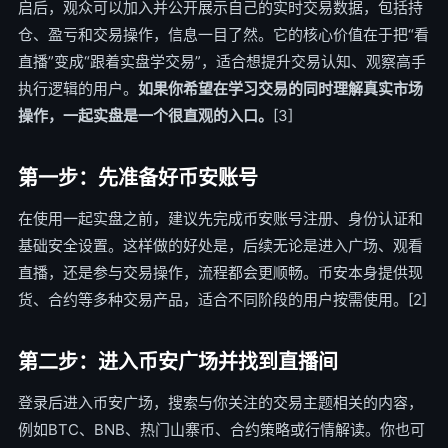
启后，观众可以加入并公开展示自己的实时交易数据，包括持
仓、盈亏和交易操作，信息一目了然。它的核心价值在于把“看
直播”变成“跟着实盘学交易”，适合想提升交易认知、观察高手
执行逻辑的用户。
如果你希望在学习交易的同时理解真实市场
操作，一起实盘是一个很直观的入口。
[3]
第一步：先准备好币安账号
在使用一起实盘之前，建议先完成币安账号注册、身份认证和
基础安全设置。这样做的好处是，后续无论是进入广场、观看
直播，还是参与交易操作，流程都会更顺畅。币安本身提供现
货、合约等多种交易产品，适合不同阶段的用户按需使用。[2]
第二步：进入币安广场并找到直播间
登录后进入币安广场，搜索与你关注的交易主题相关的内容，
例如BTC、BNB、热门山寨币、合约策略或行情解读。你也可