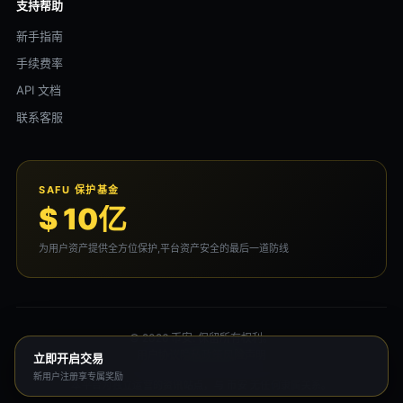
支持帮助
新手指南
手续费率
API 文档
联系客服
SAFU 保护基金
$ 10亿
为用户资产提供全方位保护,平台资产安全的最后一道防线
© 2026 币安. 保留所有权利。
用户协议
隐私政策
风险声明
立即开启交易
新用户注册享专属奖励
本平台为独立运营的资讯站点，与 币安 无任何隶属关系。