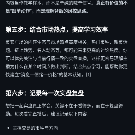
内容当作教学样本，而不是单纯的喊单信号。
真正有价值的不
是“跟单动作”，而是理解背后的风控思路。
第五步：结合市场热点，提高学习效率
币安广场的内容生态与市场热点高度相关，热门币种、新币话
题、链上趋势、名人动态等，都可能带来更高的讨论热度。你
可以优先关注与当前行情一致的实盘直播，这样更容易理解主
播为什么在某个时间点做出判断。结合热点学习，能帮助你更
快建立“消息—情绪—价格”的基本认知。[1]
第六步：记录每一次实盘复盘
想把一起实盘真正学会，关键不在于看得多，而在于复盘得
勤。每次看完直播后，建议记录以下内容：
主播交易的币种与方向