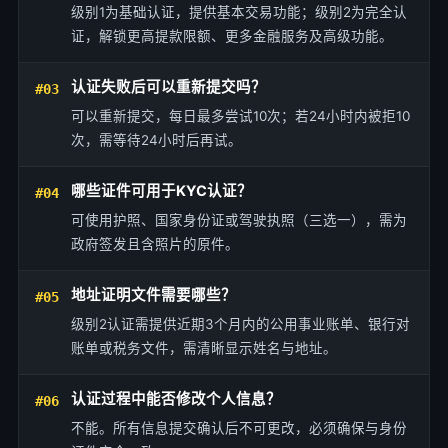
级别1为基础认证，提供基本交易功能；级别2为完全认
证，解锁更高提款限额、更多金融服务及高级功能。
认证失败后可以重新提交吗？
#03
可以重新提交，每日最多尝试10次；若24小时内被拒10
次，需等待24小时后再试。
哪些证件可用于KYC认证？
#04
可使用护照、国家身份证或驾驶执照（三选一），需为
政府签发且含照片的原件。
地址证明文件需要哪些？
#05
级别2认证需提供近期3个月内的公用事业账单、银行对
账单或税务文件，需清晰显示姓名与地址。
认证过程中能否修改个人信息？
#06
不能。所有信息提交确认后不可更改，必须确保与身份