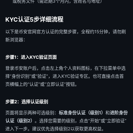
或税务文件（需近期3个月内，含姓名与地址）
KYC认证5步详细流程
以下是币安官网官方认证的完整步骤，全程约15分钟，请勿刷
新浏览器：
步骤1：进入KYC验证页面
登录币安账户后，点击左上角个人资料图标，在下拉菜单中选
择“身份识别”或“验证”，进入KYC验证专区。也可直接点击首
页横幅上的“认证”或“立即认证”按钮。
步骤2：选择认证级别
页面将显示两种可选级别：
标准身份认证（级别1）
和
进阶身份
认证（级别2）
。选择您需要的级别，点击“开始”或“立即验证”
进入下一步。建议优先选择级别2以获取更高权益。