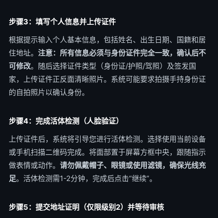
步骤3：填写个人信息并上传证件
根据提示输入个人基本信息，包括姓名、出生日期、国籍和居
住地址。
注意：所有信息必须与身份证件完全一致，确认后不
可修改
。随后选择证件类型（身份证/护照/驾照）及签发国
家，上传证件正反面清晰照片。系统可能要求拍摄手持身份证
的自拍照片以确认身份。
步骤4：完成活体检测（人脸验证）
上传证件后，系统将引导您进行活体检测。选择使用当前设备
或手机扫描二维码完成。将面部置于屏幕方框中央，跟随指示
做表情或动作。
请勿佩戴帽子、眼镜或使用滤镜，确保光线充
足
。活体检测需1-2分钟，完成后点击“继续”。
步骤5：提交地址证明（仅限级别2）并等待审核