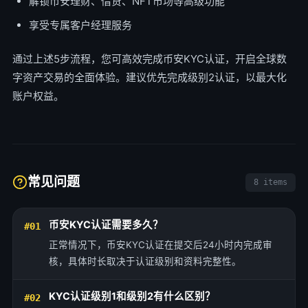
解锁币安理财、借贷、NFT市场等高级功能
享受专属客户经理服务
通过上述5步流程，您可高效完成币安KYC认证，开启全球数
字资产交易的全面体验。建议优先完成级别2认证，以最大化
账户权益。
常见问题
8 items
币安KYC认证需要多久？
#01
正常情况下，币安KYC认证在提交后24小时内完成审
核，具体时长取决于认证级别和资料完整性。
KYC认证级别1和级别2有什么区别？
#02