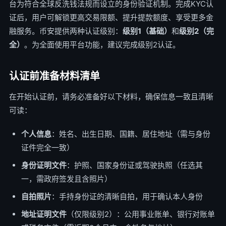
台为符合全球反洗钱法规而设立的身份验证机制。完成KYC认
证后，用户可解锁更高交易限额、提升提款额度、享受更多金
融服务。币安提供两种认证级别：
级别1（基础）
和
级别2（完
全）
。为全面使用平台功能，建议完成级别2认证。
认证前准备材料清单
在开始认证前，请务必准备好以下材料，确保信息一致且清晰
可读：
个人信息
：姓名、出生日期、国籍、居住地址（需与身份
证件完全一致）
身份证明文件
：护照、国家身份证或驾驶执照（任选其
一，需政府签发且含照片）
自拍照片
：手持身份证的清晰自拍，用于确认本人身份
地址证明文件
（仅限级别2）：公用事业账单、银行对账单