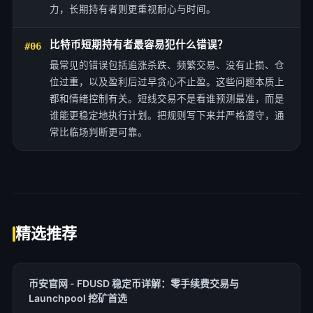
力，长期持有者则更重视耐心与时间。
比特币短期持有者最容易犯什么错误？
#06
最常见的错误包括追涨杀跌、频繁交易、没有止损、仓
位过重，以及盈利后过早贪心不止盈。这些问题本质上
都和情绪控制有关。短线交易不是看谁预测最准，而是
谁能更稳定地执行计划。把规则写下来并严格遵守，通
常比临场判断更可靠。
精选推荐
币安官网 - FDUSD 稳定币详解：零手续费交易与
Launchpool 挖矿首选