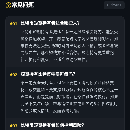
常见问题
6 items
比特币短期持有者适合哪些人？
#01
比特币短期持有者更适合有一定风险承受能力、能接受
价格快速波动，并且愿意花时间学习交易规则的人。如
果你无法忍受账户短时间内出现较大回撤，或者容易被
情绪左右，那么短线并不适合你。短期持有更看重纪
律、执行和复盘，不适合冲动型操作。
短期持有比特币需要盯盘吗？
#02
不一定要全天盯盘，但至少要在关键时段关注价格变
化、成交量和重要支撑阻力位。短线操作的核心不是一
直看盘，而是提前设好策略，在条件触发时执行。如果
完全不关注市场，容易错过止损或止盈时机；但过度盯
盘也会放大情绪，反而影响判断。
比特币短期持有者如何控制风险？
#03