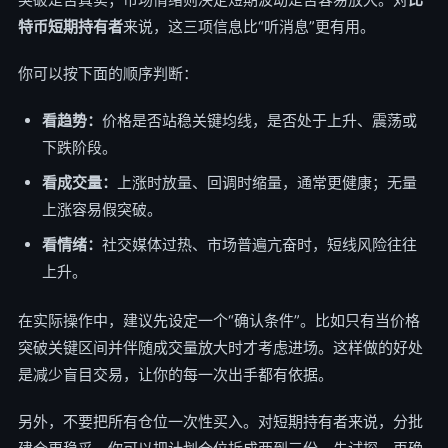
特币短期持有者
来说，这三项信息比“听消息”更有用。
你可以按下面的顺序判断：
看趋势：
价格是否站稳关键均线，是否处于上升、震荡或
下跌阶段。
看成交量：
上涨时放量、回调时缩量，通常更健康；无量
上涨容易假突破。
看情绪：
社交媒体过热、市场普遍亢奋时，短线风险往往
上升。
在实际操作中，建议先设定一个“确认条件”。比如只有当价格
突破关键区间并伴随成交量放大时才考虑进场。这样做的好处
是减少盲目交易，让你的每一次出手都有依据。
另外，不要把所有仓位一次性买入。对短期持有者来说，分批