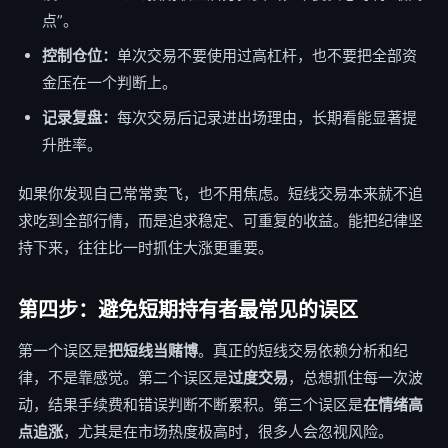
点”。
控制仓位：
单次交易不要使用过高杠杆，也不要把全部资
金压在一个判断上。
记录复盘：
每次交易后记录进出场理由，长期看能显著提
升胜率。
如果你发现自己常常卖飞，也不用焦虑。短线交易本来就不追
求吃到全部行情，而是追求稳定、可重复的收益。能把纪律坚
持下来，往往比一时抓住大涨更重要。
第四步：避免短期持有者最常见的误区
第一个误区是
把短线当赌博
。真正的短线交易依赖分析和纪
律，不是靠感觉。第二个误区是
过度交易
，总想抓住每一次波
动，结果手续费和错误判断不断累积。第三个误区是
在情绪高
点追涨
，尤其是在市场热度极高时，很多人会忽视风险。