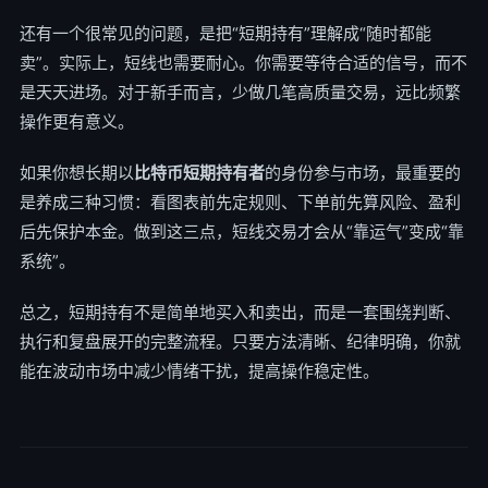
还有一个很常见的问题，是把“短期持有”理解成“随时都能
卖”。实际上，短线也需要耐心。你需要等待合适的信号，而不
是天天进场。对于新手而言，少做几笔高质量交易，远比频繁
操作更有意义。
如果你想长期以
比特币短期持有者
的身份参与市场，最重要的
是养成三种习惯：看图表前先定规则、下单前先算风险、盈利
后先保护本金。做到这三点，短线交易才会从“靠运气”变成“靠
系统”。
总之，短期持有不是简单地买入和卖出，而是一套围绕判断、
执行和复盘展开的完整流程。只要方法清晰、纪律明确，你就
能在波动市场中减少情绪干扰，提高操作稳定性。