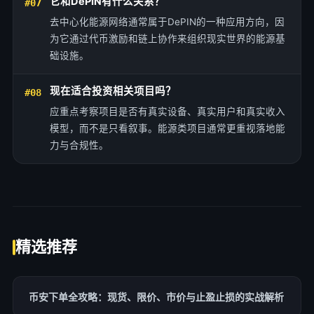
它和DePIN有什么关系？
#07
去中心化能源网络通常属于DePIN的一种应用方向，因
为它通过代币激励和链上协作来组织现实世界的能源基
础设施。
现在适合投资相关项目吗？
#08
应重点考察项目是否有真实设备、真实用户和真实收入
模型，而不是只看叙事。能源类项目通常更重视落地能
力与合规性。
精选推荐
币安下单全攻略：现货、限价、市价与止盈止损的实战解析