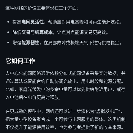
这种网络的价值主要体现在三个方面：
提高
电网灵活性
，帮助应对用电高峰和可再生能源波动。
降低
交易与结算成本
，让点对点能源交易更高效。
增强
能源韧性
，在局部故障或极端天气下维持供电稳定。
它如何工作
去中心化能源网络通常依赖分布式能源设备采集实时数据，并
通过算法或智能合约自动协调充放电、用电时段和能源分配。
比如，家庭光伏发电的多余电量可以优先供给附近用户，或存
入电池后在电价更高时释放。
在更成熟的模型中，网络还可以进一步演化为“虚拟发电厂”，
把大量小型设备聚合成一个可参与电网服务的整体。这类机制
不仅提升了能源使用效率，也为参与者提供了新的收益来源。