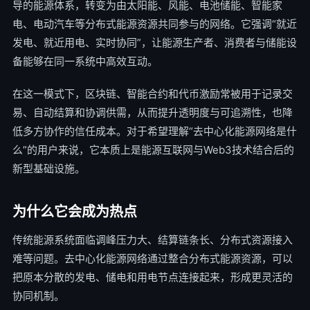
导的能源体系，转变为由太阳能、风能、电池储能、智能家
电、电动汽车等分布式能源资源共同参与的网络。它强调“就近
发电、就近用电、实时协同”，让能源生产者、消费者与储能设
备能够在同一系统中高效互动。
在这一模式下，区块链、智能合约和代币激励常被用于记录交
易、自动结算和协调供需，从而提升透明度与可追溯性，也降
低多方协作的信任成本。对于希望理解“去中心化能源网络是什
么”的用户来说，它本质上是能源互联网与Web3技术结合后的
新型基础设施。
为什么它会成为热点
传统能源系统面临调峰压力大、结算链条长、分布式资源接入
难等问题。去中心化能源网络通过整合分布式能源资源，可以
把原本分散的发电、储电和用电节点连接起来，形成更灵活的
协同机制。