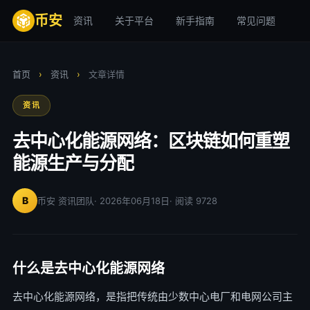
币安
资讯
关于平台
新手指南
常见问题
安
首页
›
资讯
›
文章详情
资讯
去中心化能源网络：区块链如何重塑
能源生产与分配
B
币安 资讯团队
· 2026年06月18日
· 阅读 9728
什么是去中心化能源网络
去中心化能源网络，是指把传统由少数中心电厂和电网公司主