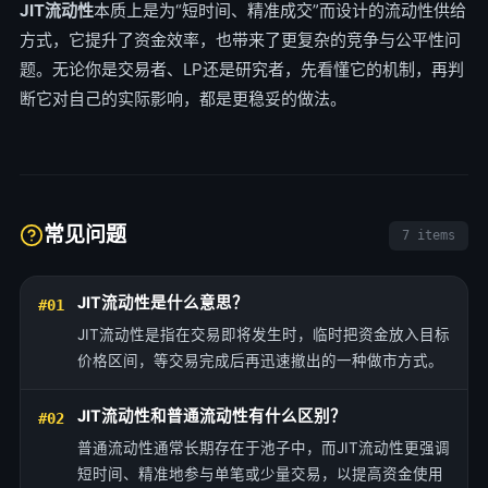
JIT流动性
本质上是为“短时间、精准成交”而设计的流动性供给
方式，它提升了资金效率，也带来了更复杂的竞争与公平性问
题。无论你是交易者、LP还是研究者，先看懂它的机制，再判
断它对自己的实际影响，都是更稳妥的做法。
常见问题
7 items
JIT流动性是什么意思？
#01
JIT流动性是指在交易即将发生时，临时把资金放入目标
价格区间，等交易完成后再迅速撤出的一种做市方式。
JIT流动性和普通流动性有什么区别？
#02
普通流动性通常长期存在于池子中，而JIT流动性更强调
短时间、精准地参与单笔或少量交易，以提高资金使用