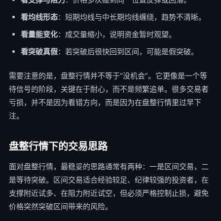
看均线形态
：短期均线与中长期均线缠绕，趋势不清晰。
看量能变化
：成交量缩小，说明资金暂时观望。
看突破真假
：若突破后很快回到区间，可能是假突破。
需要注意的是，盘整行情并不等于“没机会”。它更像是一个等
待信号的阶段，关键在于耐心，而不是频繁追单。很多交易者
亏损，并不是因为看错方向，而是因为在盘整行情里过早下
注。
盘整行情下的交易思路
面对盘整行情，最稳妥的思路通常有两种：一是区间交易，二
是等待突破。区间交易适合经验较足、纪律较强的投资者，在
支撑附近试多、在阻力附近试空，但必须严格控制止损，避免
价格突然突破区间带来的风险。