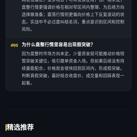
盘整行情更强调价格在相对窄区间内整理、为后续方向
选择做准备；震荡行情则更偏向价格上下反复波动的状
态。实战中不必过度纠结名词，重点是识别区间和控制
风险。
为什么盘整行情里容易出现假突破？
#08
因为盘整时市场方向未定，少量资金就可能推动价格短
暂突破关键位，吸引跟单资金入场。但如果后续没有持
续量能配合，价格就会很快回到区间内，形成假突破。
判断真假突破，最好结合收盘价、成交量和回踩表现一
起看。
精选推荐