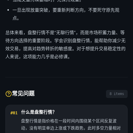
一旦出现放量突破，要重新判断方向，不要死守原先观
点。
总体来看，盘整行情不是“无聊行情”，而是市场积蓄力量、等
待方向选择的重要阶段。学会识别盘整行情，能帮助你减少无
效交易，提高对趋势转折的敏感度。对于想提升交易稳定性的
人来说，这项能力几乎是必修课。
常见问题
8 items
什么是盘整行情？
#01
盘整行情是指价格在一段时间内围绕某个区间反复波
动，没有明显单边上涨或下跌趋势。此时多空力量相对