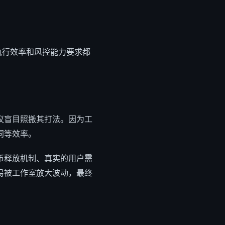
执行效率和风控能力要求都
议盲目照搬其打法。因为工
同等效率。
币释放机制、真实的用户需
易被工作室放大波动，最终