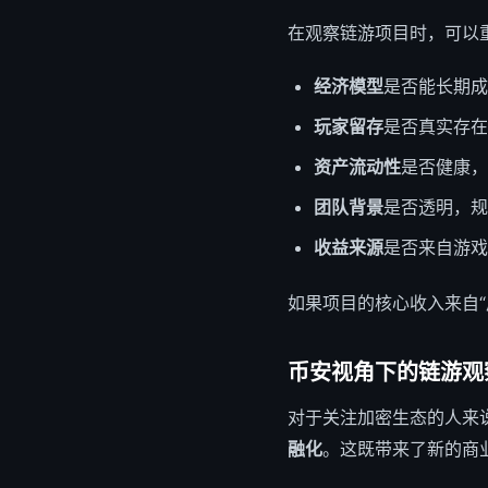
在观察链游项目时，可以
经济模型
是否能长期成
玩家留存
是否真实存在
资产流动性
是否健康，
团队背景
是否透明，规
收益来源
是否来自游戏
如果项目的核心收入来自
币安视角下的链游观
对于关注加密生态的人来
融化
。这既带来了新的商