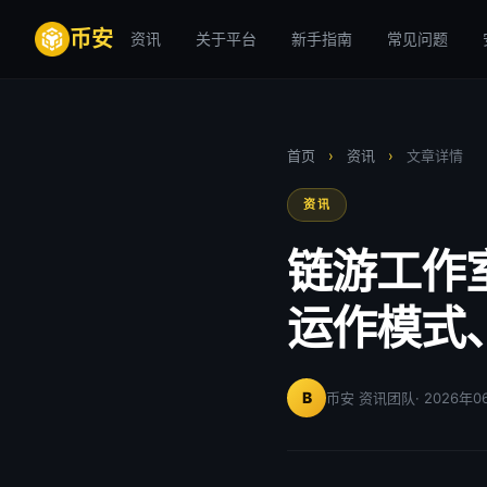
币安
资讯
关于平台
新手指南
常见问题
首页
›
资讯
›
文章详情
资讯
链游工作
运作模式
B
币安 资讯团队
· 2026年