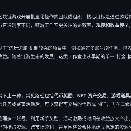
区块链游戏开展批量化操作的团队或组织，核心目标是通过游戏
与普通玩家不同，链游工作室更关注的是
效率、规模和收益模型
见于“边玩边赚”机制较强的项目中，例如通过多账号刷任务、培
收益。随着链游生态的发展，这类工作室也从早期的单一“打金”
常不止一种，常见路径包括
代币奖励
、
NFT 资产交易
、
游戏道具
常任务或赛事活动后，可以获得可交易的代币或 NFT，再在二级
管理多个账号，利用新手奖励、活动激励或时间差收益放大产出
早期抢占资源、跨市场套利，甚至围绕公会体系建立稳定的资源