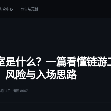
安全中心
公告与更新
室是什么？一篇看懂链游
、风险与入场思路
06月14日
· 阅读 8607