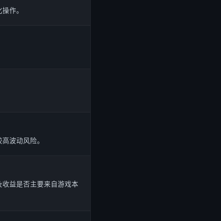
化操作。
较高波动风险。
及收益是否主要来自游戏本