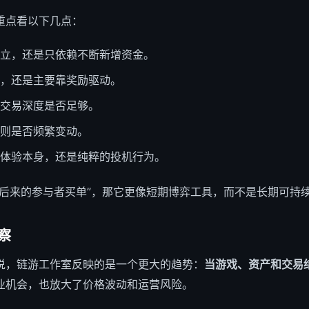
重点看以下几点：
立，还是只依赖不断新增资金。
，还是主要靠奖励驱动。
交易深度是否足够。
则是否频繁变动。
体验本身，还是纯粹的投机行为。
“后来的参与者买单”，那它更像短期博弈工具，而不是长期可持
察
说，链游工作室反映的是一个更大的趋势：
当游戏、资产和交易
业机会，也放大了价格波动和运营风险。