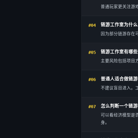
普通玩家更关注游
链游工作室为什么
#04
因为部分链游存在
链游工作室有哪些
#05
主要风险包括项目
普通人适合做链游
#06
不建议盲目进入。
怎么判断一个链游
#07
可以看经济模型是
身。