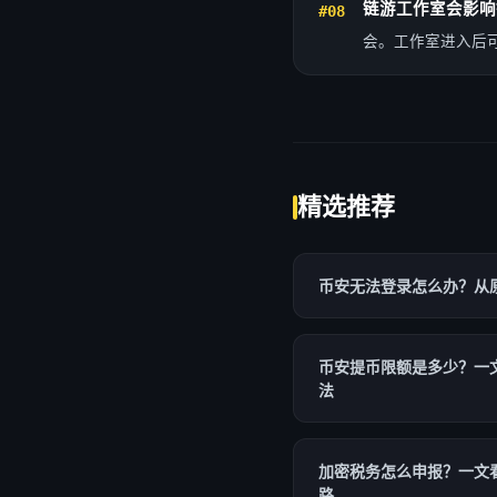
链游工作室会影响
#08
会。工作室进入后
精选推荐
币安无法登录怎么办？从
币安提币限额是多少？一
法
加密税务怎么申报？一文
路