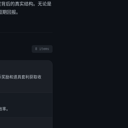
度背后的真实结构。无论是
短期回报。
8 items
币奖励和道具套利获取收
效率。