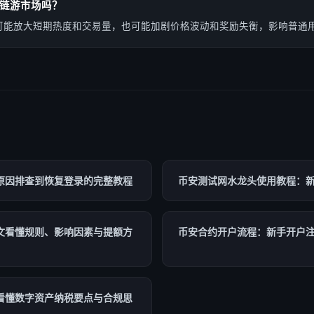
链游市场吗？
可能放大短期热度和交易量，也可能加剧价格波动和奖励失衡，影响普通
原因排查到恢复登录的完整教程
币安测试网水龙头使用教程：
文看懂规则、影响因素与提额方
币安合约开户流程：新手开户
看懂数字资产纳税要点与合规思