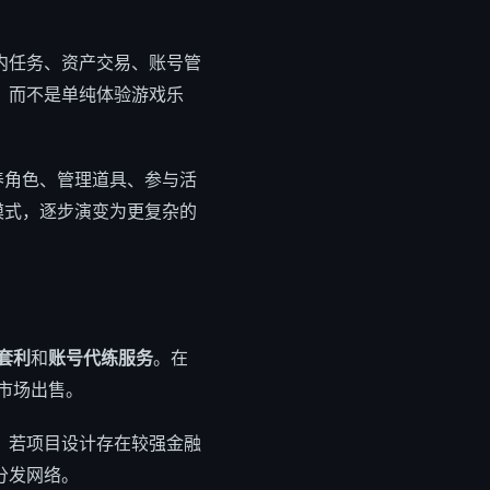
内任务、资产交易、账号管
，而不是单纯体验游戏乐
养角色、管理道具、参与活
模式，逐步演变为更复杂的
套利
和
账号代练服务
。在
市场出售。
。若项目设计存在较强金融
分发网络。