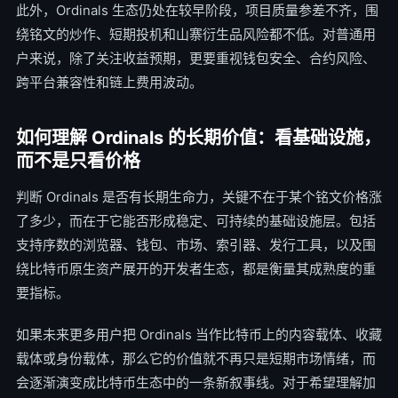
此外，Ordinals 生态仍处在较早阶段，项目质量参差不齐，围
绕铭文的炒作、短期投机和山寨衍生品风险都不低。对普通用
户来说，除了关注收益预期，更要重视钱包安全、合约风险、
跨平台兼容性和链上费用波动。
如何理解 Ordinals 的长期价值：看基础设施，
而不是只看价格
判断 Ordinals 是否有长期生命力，关键不在于某个铭文价格涨
了多少，而在于它能否形成稳定、可持续的基础设施层。包括
支持序数的浏览器、钱包、市场、索引器、发行工具，以及围
绕比特币原生资产展开的开发者生态，都是衡量其成熟度的重
要指标。
如果未来更多用户把 Ordinals 当作比特币上的内容载体、收藏
载体或身份载体，那么它的价值就不再只是短期市场情绪，而
会逐渐演变成比特币生态中的一条新叙事线。对于希望理解加