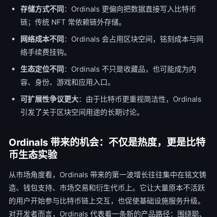
存储方式不同
：Ordinals 更偏向把数据直接写入比特币
链；传统 NFT 常依赖链外存储。
网络成本不同
：Ordinals 会占用区块空间，铭刻成本与网
络手续费挂钩。
生态定位不同
：Ordinals 不只是收藏品，也可能成为内
容、身份、游戏和应用入口。
可扩展性争议更大
：由于比特币更重视简洁性，Ordinals
引发了关于区块空间用途的长期讨论。
Ordinals 带来的机会：不仅是热度，更是比特
币生态实验
从市场角度看，Ordinals 带来的第一波增长往往集中在铭文铸
造、钱包支持、市场交易和衍生代币上。它让大量原本不活跃
的用户开始参与比特币链上交互，也促使基础设施服务升级。
对开发者而言，Ordinals 代表着一条新的产品路径：围绕聪、