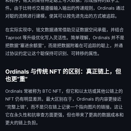
和排序；铭文则是在特定聪上写入数据，形成独特的数字工
件。由于比特币交易遵循输入输出的传递规则，Ordinals 通过
对聪的流转进行建模，使其可以按先进先出的方式被追踪。
在实际实现中，铭文数据通常借助见证数据空间承载，并结合
Taproot 等升级优化写入灵活性。简单理解，Ordinals 并不是
把数据“塞进余额里”，而是把数据附着在可追踪的聪上，并通
过协议约定让这个聪保持可识别、可转移的属性。
Ordinals 与传统 NFT 的区别：真正链上，但
也更“重”
Ordinals 常被称为 BTC NFT，但它和以太坊或其他公链上的
NFT 仍有明显差异。最大区别在于，Ordinals 的内容更接近
“完整上链”，而不是只在链上记录一个指向图片的链接。这让
它在永久性和抗审查方面更强，但也带来了更高的数据成本和
更大的链上负担。