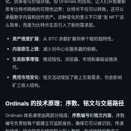
化、抗审查与价值存储。但 Ordinals 的出现，让人们开始重新
思考比特币网络的可用性边界：比特币不仅可以转账，还可以
承载数字内容和创作资产。这种变化的意义不只是“发 NFT”这
么简单，而是为比特币生态引入了新的需求层。
资产维度扩展
：从 BTC 余额扩展到单个聪的独特性。
内容原生上链
：减少对中心化服务器的依赖。
生态叙事增强
：推动钱包、浏览器、市场和基础设施迭
代。
费用市场变化
：铭文活动增加了链上交易需求，也会影响
矿工收入结构。
Ordinals 的技术原理：序数、铭文与交易路径
Ordinals 体系通常由两部分组成：
序数编号
和
铭文内容
。序数
编号负责给每个聪建立可追踪身份，确保它可以被识别、传递