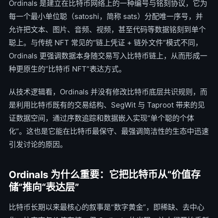
Ordinals 是建立在比特币网络上的一种编号与铭刻协议，它为
每一个最小单位聪（satoshi，简称 sats）分配唯一序号，并
允许把文本、图片、音频、视频，甚至代码等数据铭刻到单个
聪上。与传统 NFT 常见的“链上凭证 + 链外文件”模式不同，
Ordinals 更强调数据本身随交易写入比特币链上，从而形成一
种更原生的“比特币 NFT”表达方式。
从技术逻辑看，Ordinals 并没有修改比特币底层共识规则，而
是利用比特币既有的交易结构、SegWit 与 Taproot 带来的见
证数据空间，通过序数追踪和数据嵌入实现“单个聪的个体
化”。这也是它能在比特币最保守、最强调简洁性的生态中迅速
引发讨论的原因。
Ordinals 为什么重要：它把比特币从“价值存
储”推向“表达层”
比特币长期以来最核心的叙事是“数字黄金”，即稀缺、去中心