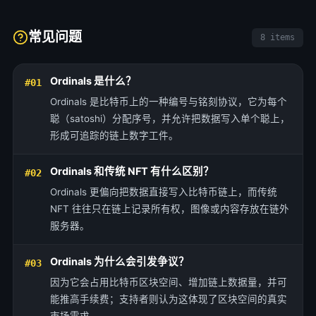
常见问题
8 items
Ordinals 是什么？
#01
Ordinals 是比特币上的一种编号与铭刻协议，它为每个
聪（satoshi）分配序号，并允许把数据写入单个聪上，
形成可追踪的链上数字工件。
Ordinals 和传统 NFT 有什么区别？
#02
Ordinals 更偏向把数据直接写入比特币链上，而传统
NFT 往往只在链上记录所有权，图像或内容存放在链外
服务器。
Ordinals 为什么会引发争议？
#03
因为它会占用比特币区块空间、增加链上数据量，并可
能推高手续费；支持者则认为这体现了区块空间的真实