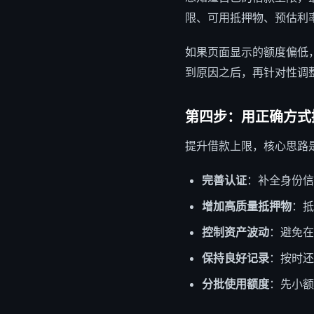
限、可用抵押物、预估利率
如果页面显示的额度偏低
到原因之后，再针对性调
第四步：用正确方式
提升借款上限，核心思路
完善认证
：补全身份信
增加高质量抵押物
：抵
控制资产波动
：避免在
保持良好记录
：按时还
分批使用额度
：先小额