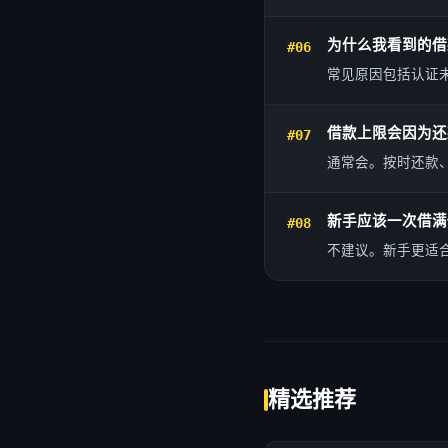
为什么我看到的借
#06
常见原因包括认证
借款上限会因为还
#07
通常会。按时还款
新手应该一次借满
#08
不建议。新手更适
精选推荐