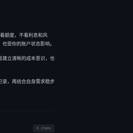
只看额度，不看利息和风
，也受你的账户状态影响。
易建立清晰的成本意识，也
记录，再结合自身需求稳步
8 items