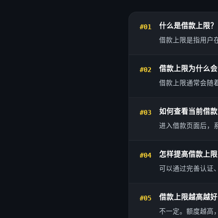
什么是借款上限？
#01
借款上限是指用户
借款上限为什么会
#02
借款上限通常会随
如何查看当前借款
#03
进入借款页面后，
怎样提高借款上限
#04
可以通过完善认证
借款上限越高越好
#05
不一定。额度越高