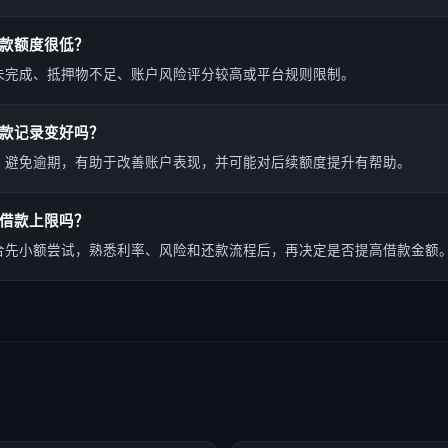
款额度很低？
未完成、抵押物不足、账户风险评分较高或平台规则限制。
款记录变好吗？
、避免逾期，有助于改善账户表现，并可能对后续额度提升有帮助。
借款上限吗？
合先小额尝试，熟悉利率、风险和还款流程后，再决定是否提高借款金额