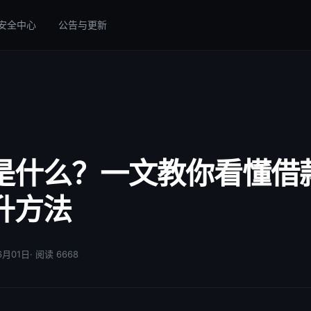
安全中心
公告与更新
是什么？一文教你看懂借
升方法
06月01日
· 阅读 6668