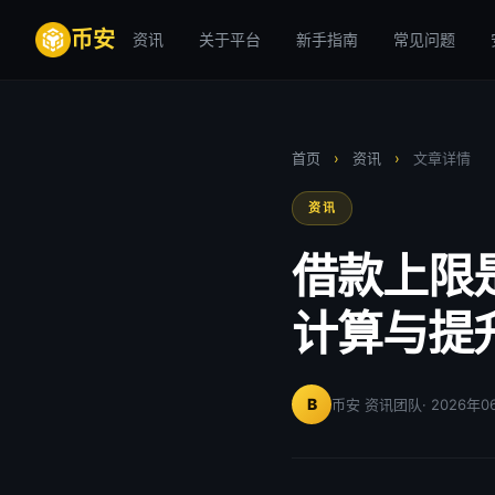
币安
资讯
关于平台
新手指南
常见问题
首页
›
资讯
›
文章详情
资讯
借款上限
计算与提
B
币安 资讯团队
· 2026年