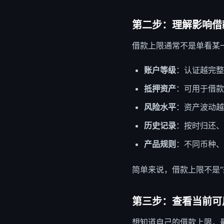
第二步：理解影响
借
借款上限通常不是单看某
账户等级
：认证越完整
抵押资产
：可用于借款
风险水平
：资产波动越
历史记录
：按时归还、
产品规则
：不同币种、
简单来说，借款上限不是“
第三步：查看当前可
想知道自己的借款上限，