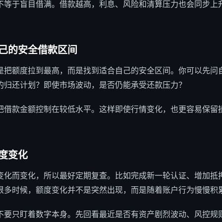
不等于盲目借满。借款越高，利息、风险和清算压力也会同步上
己的
安全借款区间
是把额度拉到最高，而是找到适合自己的安全区间。你可以先问
的归还计划？即使市场波动，是否仍能承受还款压力？
把借款金额控制在较低水平。这样即使行情变化，也更容易保留
度变化
变化而变化，所以最好定期复查。比如完成新一轮认证、增加抵
很多时候，额度变化并不是突然出现，而是随着账户行为慢慢积
不要只盯着数字本身。先回看最近是否有资产剧烈波动、风控规