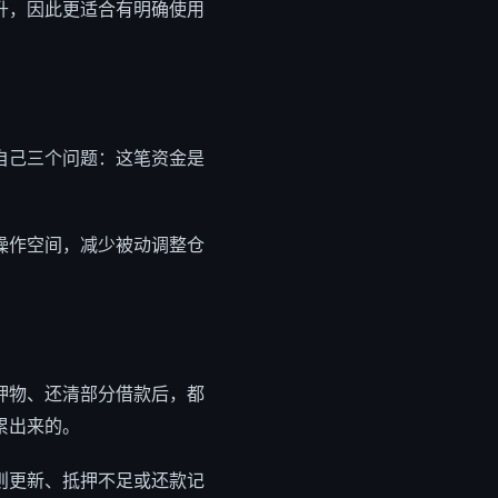
升，因此更适合有明确使用
自己三个问题：这笔资金是
操作空间，减少被动调整仓
押物、还清部分借款后，都
累出来的。
则更新、抵押不足或还款记