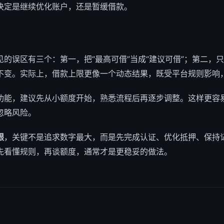
决定是继续优化账户，还是暂缓借款。
的误区有三个：第一，把“最高可借”当成“建议可借”；第二，
不变。实际上，借款上限更像一个动态结果，既受平台规则影响
功能，建议先从小额度开始，熟悉流程后再逐步调整。这样更容
忽略风险。
限
，关键不是追求数字最大，而是先完成认证、优化抵押、保持
先看懂规则，再谈额度，通常才是更稳妥的做法。