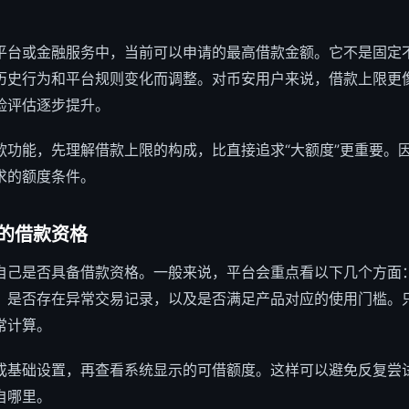
平台或金融服务中，当前可以申请的最高借款金额。它不是固定
历史行为和平台规则变化而调整。对币安用户来说，借款上限更像
险评估逐步提升。
款功能，先理解借款上限的构成，比直接追求“大额度”更重要。
求的额度条件。
的
借款资格
自己是否具备借款资格。一般来说，平台会重点看以下几个方面
、是否存在异常交易记录，以及是否满足产品对应的使用门槛。
常计算。
成基础设置，再查看系统显示的可借额度。这样可以避免反复尝
自哪里。