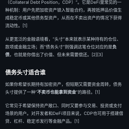
（Collateral Debt Position，CDP）”。它是DeFi里常见的一
种机制：用户先把加密资产锁入智能合约，再按抵押品价值生
成稳定币或其他债务型资产，从而在不卖出资产的情况下获得
流动性。[1]
从更宽泛的金融语境看，“头寸”本来就表示某种持有的仓位、
款项或金融立场；而“债务头寸”则强调这笔仓位对应的是
负
债
，也就是你借出了价值、但未来需要偿还。[2][3]
债务头寸适合谁
如果你希望长期持有加密资产，但短期又需要资金周转，债务
头寸提供了一种“
不卖币也能拿到资金
”的路径。[1]
它常见于希望保持资产敞口、同时又要参与交易、投资或支付
场景的用户。对开发者和DeFi项目来说，CDP也可用于搭建借
贷、杠杆、稳定币发行等金融产品。[1]