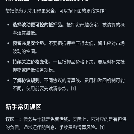
想把债务头寸用得更安全，可以按下面的思路操作：
选择波动更可控的抵押品
。抵押资产越稳定，被清算的概
率通常越低。
预留充足安全垫
。不要把抵押率压得太低，留出应对市场
波动的空间。
持续关注价格变化
。一旦抵押品价格下跌，要及时补充抵
押物或降低债务规模。
了解协议规则
。不同协议的清算线、费用和赎回机制可能
不同，使用前要先读清条款。[1]
新手常见误区
误区一：
债务头寸就是免费借钱。实际上，它对应的是有担保
的负债，通常还伴随利息、手续费和清算风险。[1]