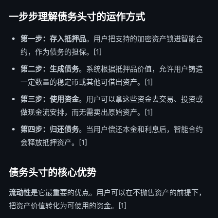
一步步理解债务头寸的运作方式
第一步：存入抵押品
。用户把支持的加密资产锁进智能合
约，作为债务的担保。[1]
第二步：生成债务
。系统根据抵押品价值，允许用户铸造
一定数量的稳定币或其他可借出资产。[1]
第三步：使用资金
。用户可以拿这些资金去交易、投资或
做现金流安排，而无需卖出原始资产。[1]
第四步：归还债务
。当用户偿还本金和利息后，智能合约
会释放抵押资产。[1]
债务头寸的核心优势
流动性
是它最重要的优点。用户可以在不抛售资产的前提下，
把资产价值转化为可使用的资金。[1]