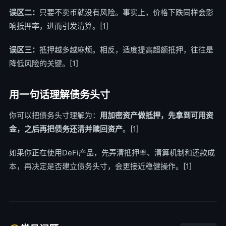
误区二：
只要不卖币就没有风险。事实上，价格下跌同样会影
响抵押率，进而引发清算。[1]
误区三：
抵押越多越麻烦。相反，适度提高超额抵押，往往是
降低风险的关键。[1]
用一句话理解债务头寸
你可以把债务头寸理解为：
用加密资产做抵押，先拿到可用资
金，之后再把债务还清并赎回资产
。[1]
如果你正在使用DeFi产品，先弄清抵押率、清算机制和还款成
本，再决定是否建立债务头寸，会更接近稳健操作。[1]