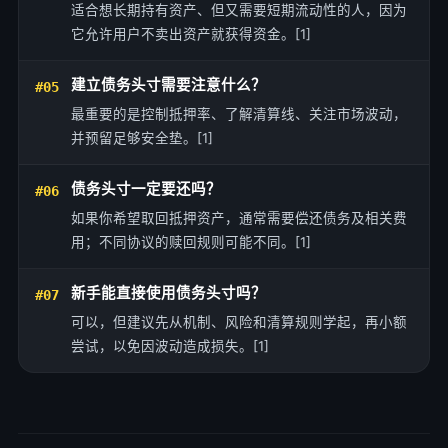
适合想长期持有资产、但又需要短期流动性的人，因为
它允许用户不卖出资产就获得资金。[1]
建立债务头寸需要注意什么？
#05
最重要的是控制抵押率、了解清算线、关注市场波动，
并预留足够安全垫。[1]
债务头寸一定要还吗？
#06
如果你希望取回抵押资产，通常需要偿还债务及相关费
用；不同协议的赎回规则可能不同。[1]
新手能直接使用债务头寸吗？
#07
可以，但建议先从机制、风险和清算规则学起，再小额
尝试，以免因波动造成损失。[1]