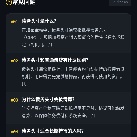
常见问题
7 items
债务头寸是什么？
#01
在加密金融中，债务头寸通常指抵押债务头寸
（CDP），即把加密资产锁入智能合约后生成债务或稳
定币的机制。[1]
债务头寸和普通借贷有什么区别？
#02
债务头寸通常是链上、由智能合约自动执行的抵押借贷
机制，用户需要先提供抵押品，再获得可使用的资产。
[1]
为什么债务头寸会被清算？
#03
当抵押资产价格下跌导致抵押率不足时，协议可能触发
清算，以保障债务偿付和系统安全。[1]
债务头寸适合长期持币的人吗？
#04