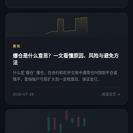
资讯
爆仓是什么意思？一文看懂原因、风险与避免方
法
什么是“爆仓” 爆仓，在合约和杠杆交易中通常也叫强制平仓或
强平，是指账户亏损扩大到一定程度后，保证金已...
2026-07-29
阅读全文 →