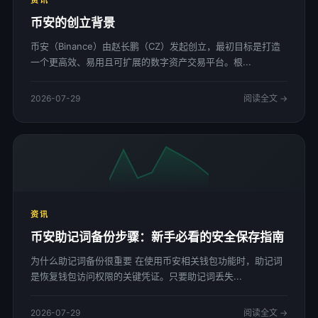
资讯
币安的创立背景
币安（Binance）由赵长鹏（CZ）发起创立，最初目标是打造
一个更高效、易用且可扩展的数字资产交易平台。根...
2026-07-29
阅读全文 →
资讯
币安助记词备份步骤：新手必看的安全保存指南
为什么助记词备份很重要 在使用币安相关钱包功能时，助记词
是恢复钱包访问权限的关键凭证。只要助记词丢失...
2026-07-29
阅读全文 →