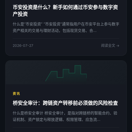
币安投资是什么？新手如何通过币安参与数字资
产投资
什么是“币安投资” “币安投资”通常指用户在币安平台上参与数字
资产相关的交易与理财活动，包括现货交易、合...
2026-07-27
阅读全文 →
资讯
桥安全审计：跨链资产转移前必须做的风险检查
什么是桥安全审计 桥安全审计，是指对跨链桥的智能合约、验
证机制、资产锁定与释放逻辑、权限管理、应急流...