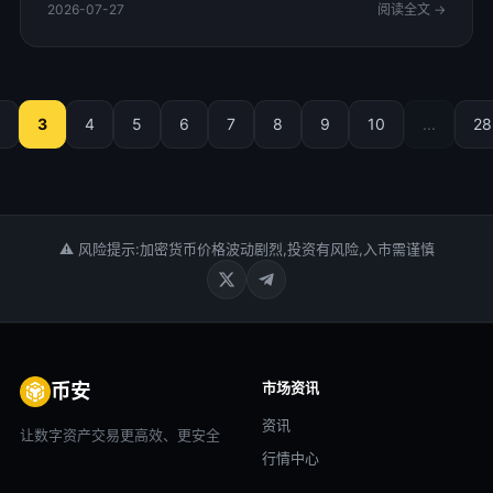
2026-07-27
阅读全文 →
3
4
5
6
7
8
9
10
...
28
⚠ 风险提示:加密货币价格波动剧烈,投资有风险,入市需谨慎
市场资讯
币安
资讯
让数字资产交易更高效、更安全
行情中心