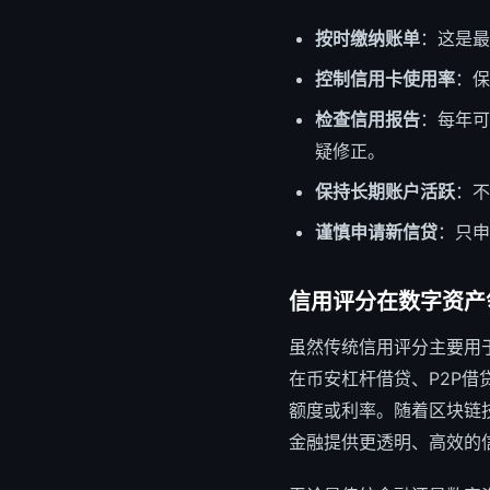
按时缴纳账单
：这是最
控制信用卡使用率
：保
检查信用报告
：每年可从
疑修正。
保持长期账户活跃
：不
谨慎申请新信贷
：只申
信用评分在数字资产
虽然传统信用评分主要用
在币安杠杆借贷、P2P
额度或利率。随着区块链
金融提供更透明、高效的