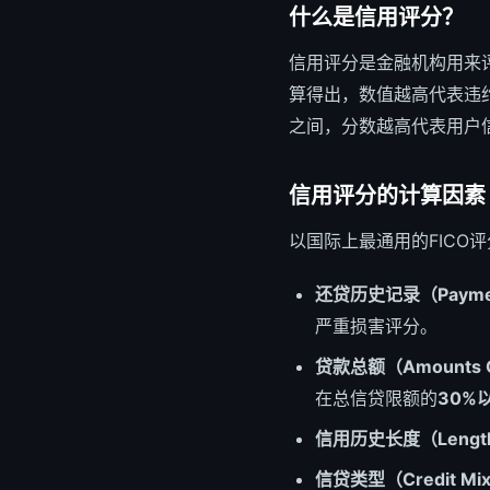
什么是信用评分？
信用评分是金融机构用来
算得出，数值越高代表违
之间，分数越高代表用户
信用评分的计算因素
以国际上最通用的FICO
还贷历史记录（Payment
严重损害评分。
贷款总额（Amounts 
在总信贷限额的
30%
信用历史长度（Length of
信贷类型（Credit Mi