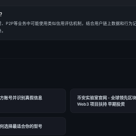
？
贷、P2P等业务中可能使用类似信用评估机制，结合用户链上数据和行为
分。
注官方账号并识别真假信息
币安实验室官网 - 全球领先区块
Web3 项目扶持 早期投资
：如何选择最适合你的型号