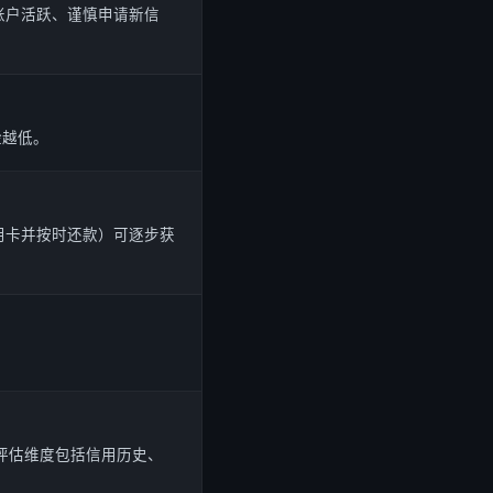
账户活跃、谨慎申请新信
险越低。
用卡并按时还款）可逐步获
，评估维度包括信用历史、