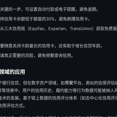
关键的一步，可设置自动付款或电子提醒，避免逾期。
持信用卡余额低于额度的30%，避免刷爆信用卡。
三大信用局（Equifax、Experian、TransUnion）获
要随意关闭卡龄最长的信用卡，这有助于增长信贷年龄。
请真正需要的贷款，避免频繁查询信用。
领域的应用
于银行信贷，但在数字资产领域，如
币安
平台，类似的信用评估
借贷等场景中，用户的信用历史、履约能力等行为数据可能被纳入
技术的发展，基于链上数据的信用评分体系（如去中心化信用评
信用评估方式。