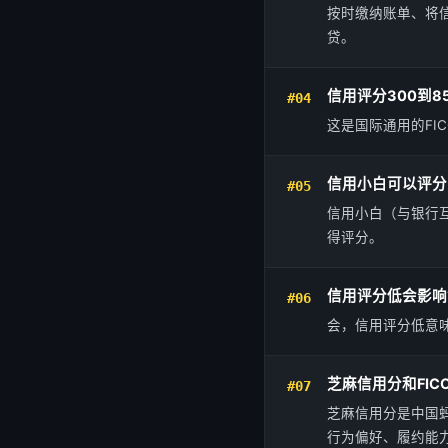
按时缴纳账单、将
贷。
信用评分300到8
#04
这是国际通用的FI
信用小白可以评分
#05
信用小白（与银行
得评分。
信用评分低会影响
#06
会，信用评分低意
芝麻信用分和FI
#07
芝麻信用分是中国蚂
行为偏好、履约能