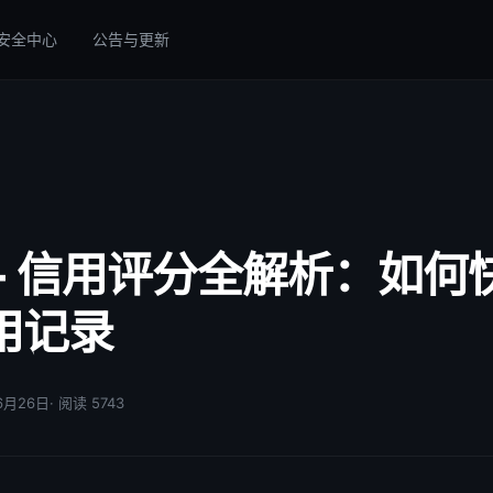
安全中心
公告与更新
 - 信用评分全解析：如何
用记录
06月26日
· 阅读 5743