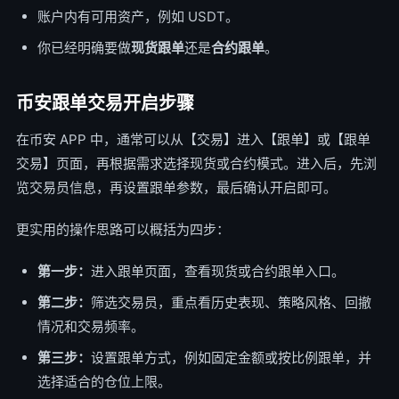
账户内有可用资产，例如 USDT。
你已经明确要做
现货跟单
还是
合约跟单
。
币安跟单交易开启步骤
在币安 APP 中，通常可以从【交易】进入【跟单】或【跟单
交易】页面，再根据需求选择现货或合约模式。进入后，先浏
览交易员信息，再设置跟单参数，最后确认开启即可。
更实用的操作思路可以概括为四步：
第一步：
进入跟单页面，查看现货或合约跟单入口。
第二步：
筛选交易员，重点看历史表现、策略风格、回撤
情况和交易频率。
第三步：
设置跟单方式，例如固定金额或按比例跟单，并
选择适合的仓位上限。