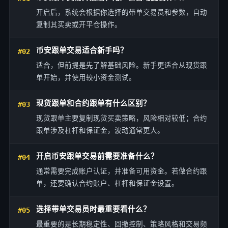
开启后，系统会根据你选择的带单交易员和参数，自动
复制其买卖或开平仓操作。
币安跟单交易适合新手吗？
#02
适合，但前提是先了解基础风险。新手更适合从现货跟
单开始，并使用较小资金测试。
现货跟单和合约跟单有什么区别？
#03
现货跟单主要复制现货买卖策略，风险相对较低；合约
跟单涉及杠杆和保证金，波动通常更大。
开启币安跟单交易前需要准备什么？
#04
通常需要完成账户认证，并准备可用资金。若做合约跟
单，还要确认合约账户、杠杆和保证金设置。
选择带单交易员时最重要看什么？
#05
最重要的是长期稳定性、回撤控制、策略风格和交易频