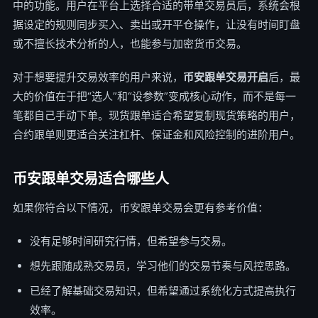
中的功能。用户在平台上选择合适的带单交易员后，系统会根
据设定的规则同步买入、卖出或开平仓操作，让没有时间盯盘
或不擅长技术分析的人，也能参与加密货币交易。
对于想要提升交易效率的用户来说，
币安跟单交易开启
后，最
大的价值在于把“选人”和“设参数”变成核心动作，而不是每一
笔都自己手动下单。现货跟单适合希望复制现货策略的用户，
合约跟单则更适合关注杠杆、保证金和风险控制的进阶用户。
币安跟单交易适合哪些人
如果你符合以下情况，币安跟单交易会更有参考价值：
没有足够时间研究行情，但希望参与交易。
想先跟随成熟交易员，学习他们的交易节奏与风控思路。
已经了解基础交易知识，但希望通过系统化方式提高执行
效率。