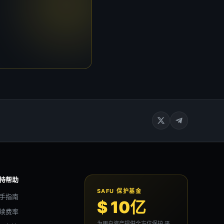
持帮助
SAFU 保护基金
手指南
$ 10亿
续费率
为用户资产提供全方位保护,平