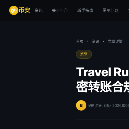
币安
资讯
关于平台
新手指南
常见问题
首页
›
资讯
›
文章详情
资讯
Trave
密转账合
B
币安 资讯团队
· 2026年