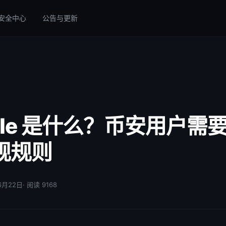
安全中心
公告与更新
l Rule 是什么？币安用户
规规则
06月22日
· 阅读 9168