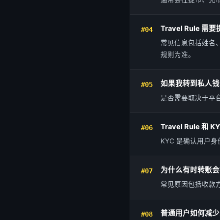
Travel Rule
#04
常见信息包括姓名
规则为准。
如果我转到私人钱包，
#05
是否需要取决于平
Travel Rule 
#06
KYC 是确认用户身
为什么有时转账会
#07
常见原因包括收款
普通用户如何减少受 T
#08