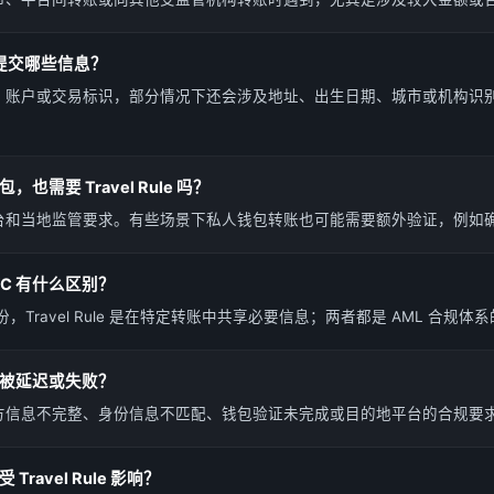
 需要提交哪些信息？
、账户或交易标识，部分情况下还会涉及地址、出生日期、城市或机构识
也需要 Travel Rule 吗？
台和当地监管要求。有些场景下私人钱包转账也可能需要额外验证，例如
和 KYC 有什么区别？
份，Travel Rule 是在特定转账中共享必要信息；两者都是 AML 合规
被延迟或失败？
方信息不完整、身份信息不匹配、钱包验证未完成或目的地平台的合规要
ravel Rule 影响？