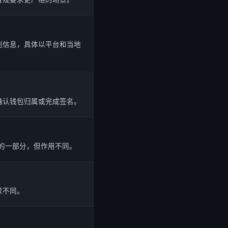
别信息，具体以平台和当地
确认钱包归属或完成签名。
体系的一部分，但作用不同。
求不同。