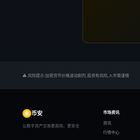
⚠ 风险提示:加密货币价格波动剧烈,投资有风险,入市需谨慎
市场资讯
币安
资讯
让数字资产交易更高效、更安全
行情中心