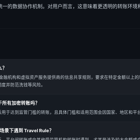
统一的数据协作机制。对用户而言，这意味着更透明的转账环境
什么？
le 是针对金融机构和虚拟资产服务提供商的信息共享规则，要求在特定金额以
明度并防范洗钱等风险。
 适用于所有加密转账吗？
适用于达到监管门槛的转账，且具体门槛和适用范围会因国家、地区和平
下遇到 Travel Rule？
币、平台间转账或向其他受监管机构转账时遇到，尤其是涉及较大金额或