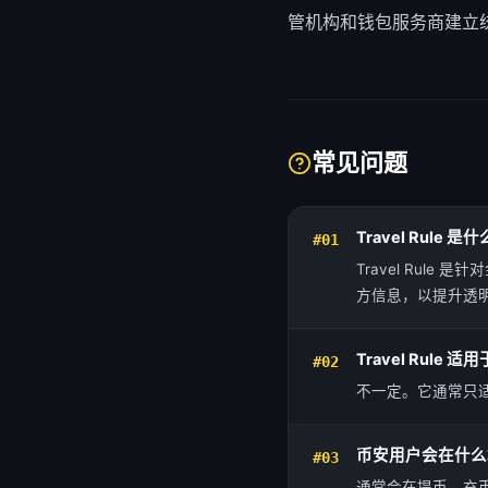
管机构和钱包服务商建立
常见问题
Travel Rule 是
#01
Travel Ru
方信息，以提升透
Travel Rule
#02
不一定。它通常只
币安用户会在什么场景
#03
通常会在提币、充