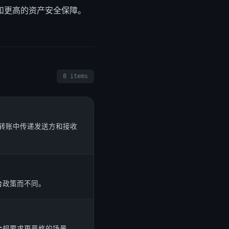
和更高的资产安全保障。
8 items
上的转账中传递发送方和接收
台政策而不同。
合规要求更严格的场景。