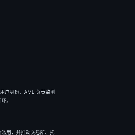
确认用户身份，AML 负责监测
闭环。
资金滥用，并推动交易所、托