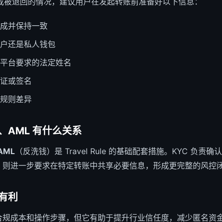
或被退回的情况，建议用户在发起转账前准备好以下信息：
成并保持一致
户还是私人钱包
平台要求的法定姓名
证或签名
规则差异
KYC、AML 有什么关系
AML
（反洗钱）是 Travel Rule 的基础配套措施。KYC 负责
 Rule 则进一步要求在特定转账中共享必要信息，形成更完整的风控
有利
e 增加了合规成本和操作步骤，但它有助于提升行业信任度，减少匿名