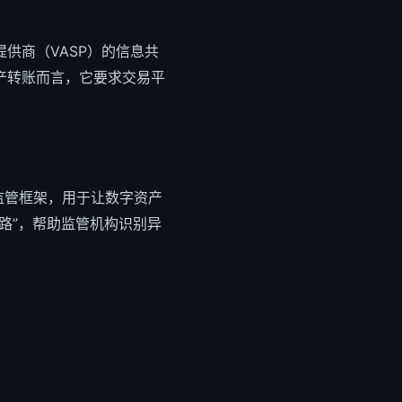
提供商（VASP）的信息共
产转账而言，它要求交易平
资产监管框架，用于让数字资产
路”，帮助监管机构识别异