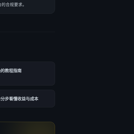
台的合规要求。
操的教程指南
R分步看懂收益与成本