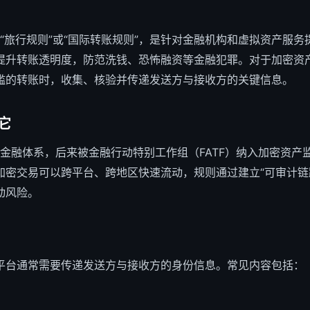
“旅行规则”或“国际转账规则”，是针对金融机构和虚拟资产服务
提升转账透明度，防范洗钱、恐怖融资等金融犯罪。对于加密资
槛的转账时，收集、核验并传递发送方与接收方的关键信息。
它
初源于传统金融体系，后来被金融行动特别工作组（FATF）纳入加密
加密交易可以跨平台、跨地区快速流动，规则通过建立“可审计链
动风险。
平台通常需要传递发送方与接收方的身份信息。常见内容包括：