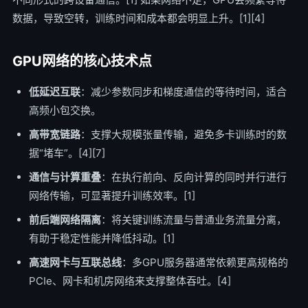
数据，导致空转，训练时间和成本都会明显上升。[1][4]
GPU网络的核心技术点
低延迟互联
：减少参数同步和梯度通信的等待时间，适合
高频小包交换。
高带宽链路
：支撑大规模张量传输，避免多卡训练时的数
据“堵车”。[4][7]
通信与计算重叠
：在执行前向、反向计算的同时并行进行
网络传输，可显著提升训练效率。[1]
前后端网络隔离
：将关键训练流量与普通业务流量分离，
有助于稳定性能并降低抖动。[1]
高速网卡与互联总线
：多GPU服务器通常依赖更高规格的
PCIe、网卡和机房网络来支撑整体吞吐。[4]