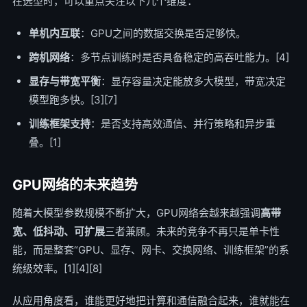
在选型时，可以重点关注以下几个维度：
单机内互联
：GPU之间的数据交换是否足够快。
跨机网络
：多节点训练时是否具备稳定的高吞吐能力。[4]
显存与带宽平衡
：显存容量决定能放多大模型，带宽决定
模型跑多快。[3][7]
训练框架支持
：是否支持高效通信、并行策略和异步重
叠。[1]
GPU网络的未来趋势
随着大模型参数规模不断扩大，GPU网络会越来越强调
高带
宽、低抖动、可扩展
三者兼顾。未来的竞争不再只是单卡性
能，而是整套“GPU、显存、网卡、交换网络、训练框架”的系
统级效率。[1][4][8]
从应用角度看，谁能更好地把计算和通信融合起来，谁就能在