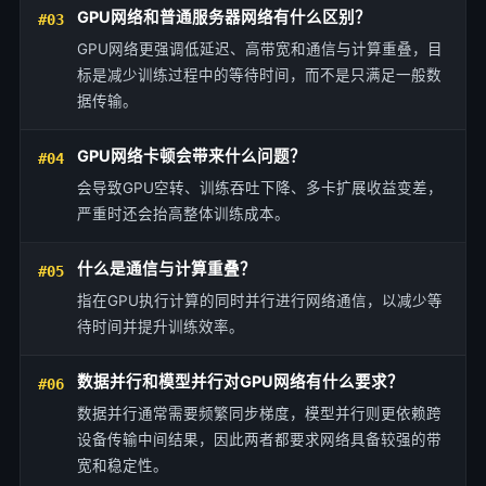
GPU网络和普通服务器网络有什么区别？
#03
GPU网络更强调低延迟、高带宽和通信与计算重叠，目
标是减少训练过程中的等待时间，而不是只满足一般数
据传输。
GPU网络卡顿会带来什么问题？
#04
会导致GPU空转、训练吞吐下降、多卡扩展收益变差，
严重时还会抬高整体训练成本。
什么是通信与计算重叠？
#05
指在GPU执行计算的同时并行进行网络通信，以减少等
待时间并提升训练效率。
数据并行和模型并行对GPU网络有什么要求？
#06
数据并行通常需要频繁同步梯度，模型并行则更依赖跨
设备传输中间结果，因此两者都要求网络具备较强的带
宽和稳定性。