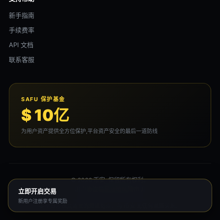
新手指南
手续费率
API 文档
联系客服
SAFU 保护基金
$ 10亿
为用户资产提供全方位保护,平台资产安全的最后一道防线
© 2026 币安. 保留所有权利。
用户协议
隐私政策
风险声明
立即开启交易
新用户注册享专属奖励
本平台为独立运营的资讯站点，与 币安 无任何隶属关系。